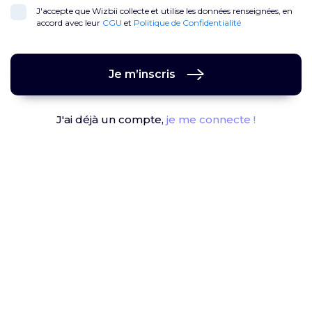
J'accepte que Wizbii collecte et utilise les données renseignées, en
accord avec leur
CGU
et
Politique de Confidentialité
Je m’inscris
J'ai déjà un compte,
je me connecte !